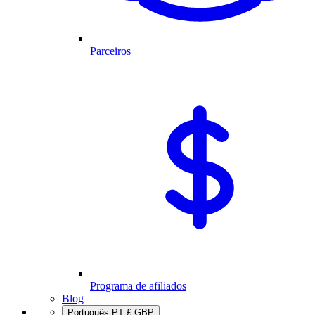
Parceiros
Programa de afiliados
Blog
Português
PT
£
GBP