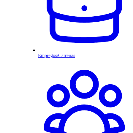
Empregos/Carreiras