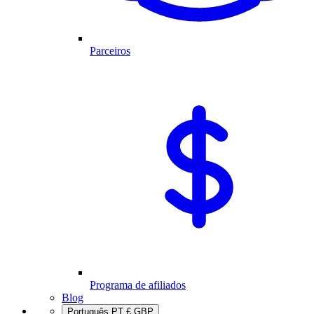
Parceiros
Programa de afiliados
Blog
Português
PT
£
GBP