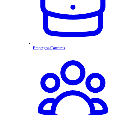
Empregos/Carreiras