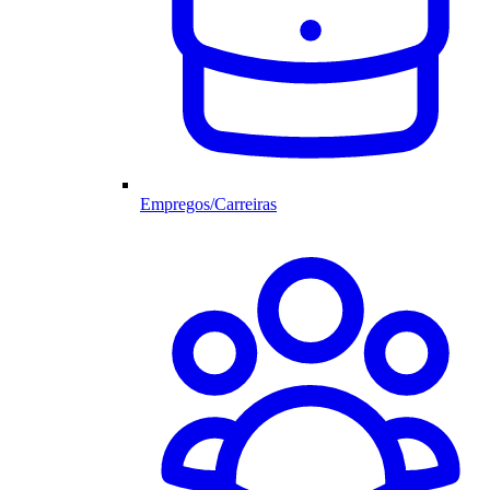
Empregos/Carreiras