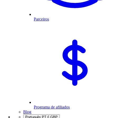
Parceiros
Programa de afiliados
Blog
Português
PT
£
GBP