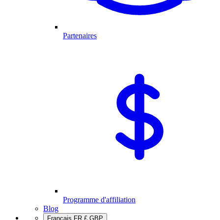
Partenaires
Programme d'affiliation
Blog
Français
FR
£
GBP