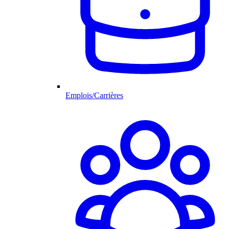
Emplois/Carrières