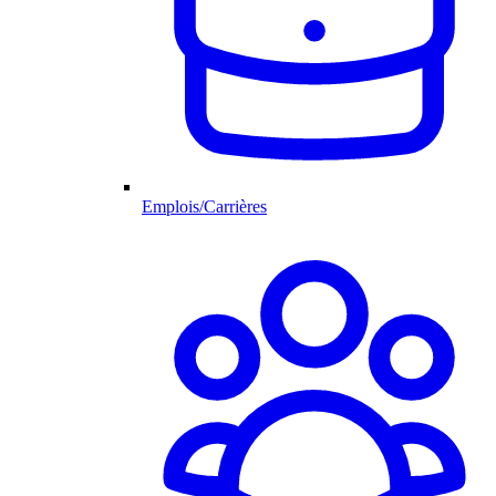
Emplois/Carrières