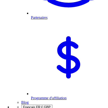
Partenaires
Programme d'affiliation
Blog
Français
FR
£
GBP