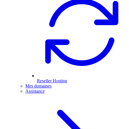
Reseller Hosting
Mes domaines
Assistance