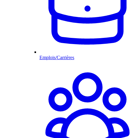
Emplois/Carrières