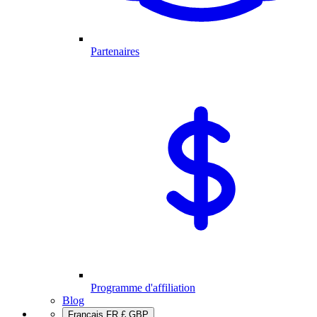
Partenaires
Programme d'affiliation
Blog
Français
FR
£
GBP