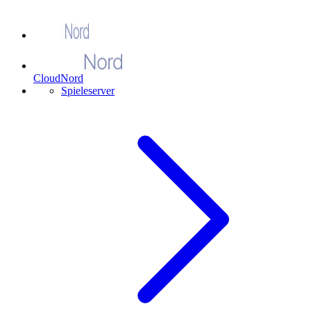
CloudNord
Spieleserver