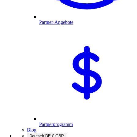
Partner-Angebote
Partnerprogramm
Blog
Deutsch
DE
£
GBP