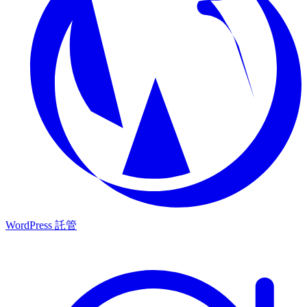
WordPress 託管