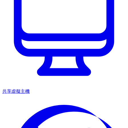
共享虛擬主機