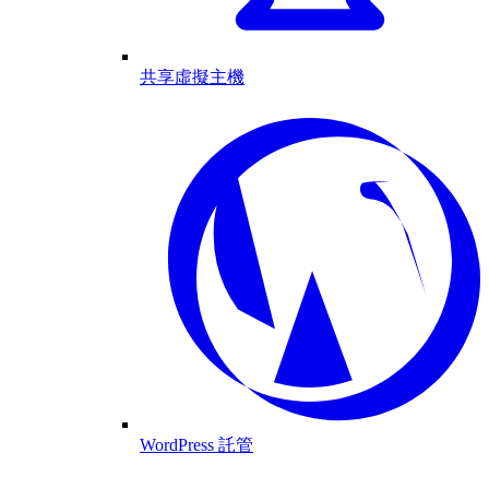
共享虛擬主機
WordPress 託管