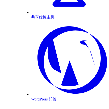
共享虛擬主機
WordPress 託管