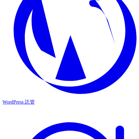
WordPress 託管