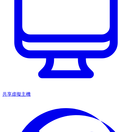
共享虛擬主機