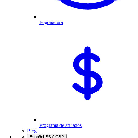
Fogonadura
Programa de afiliados
Blog
Español
ES
£
GBP