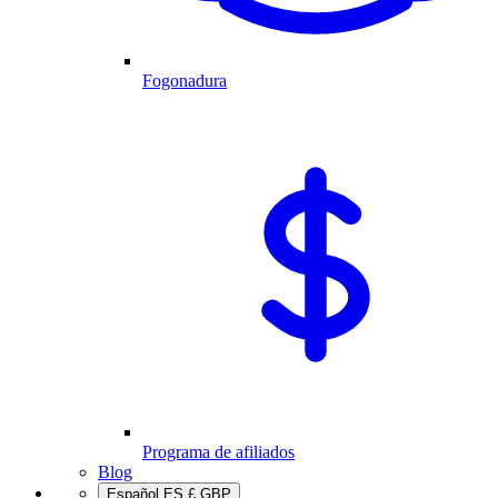
Fogonadura
Programa de afiliados
Blog
Español
ES
£
GBP