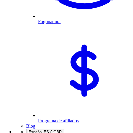
Fogonadura
Programa de afiliados
Blog
Español
ES
£
GBP