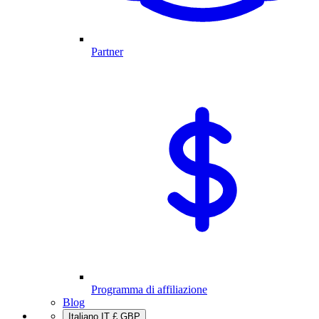
Partner
Programma di affiliazione
Blog
Italiano
IT
£
GBP