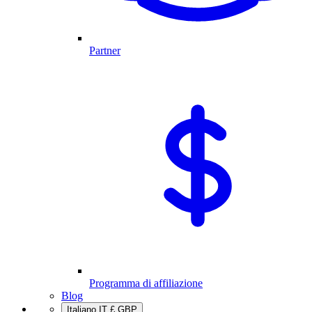
Partner
Programma di affiliazione
Blog
Italiano
IT
£
GBP