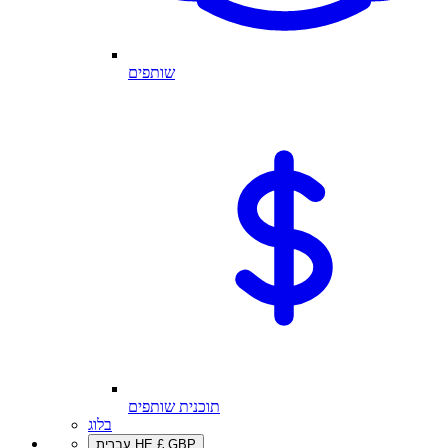
שותפים
תוכנית שותפים
בלוג
GBP
£
HE
עברית