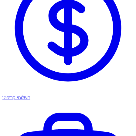
תשלומי קריפטו