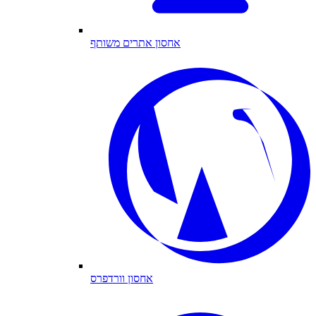
אחסון אתרים משותף
אחסון וורדפרס