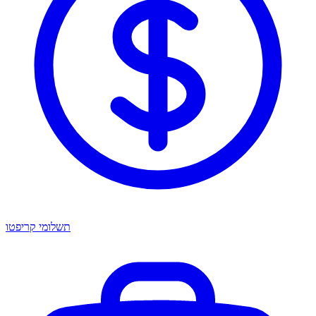
תשלומי קריפטו