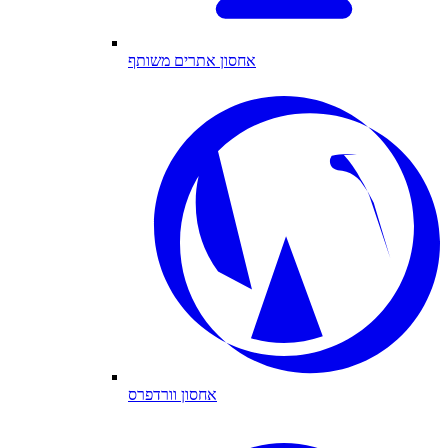
אחסון אתרים משותף
אחסון וורדפרס