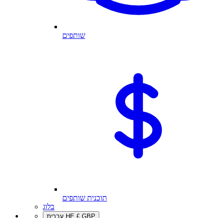
שותפים
תוכנית שותפים
בלוג
GBP
£
HE
עברית