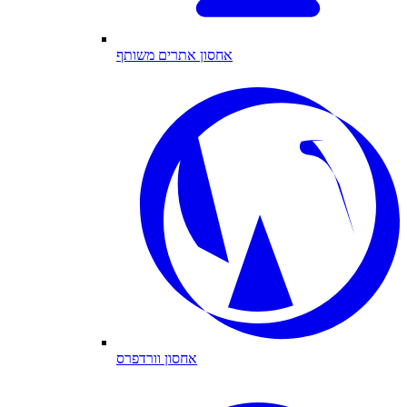
אחסון אתרים משותף
אחסון וורדפרס