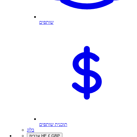
שותפים
תוכנית שותפים
בלוג
GBP
£
HE
עברית