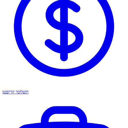
תשלומי קריפטו