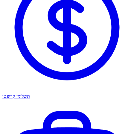
תשלומי קריפטו