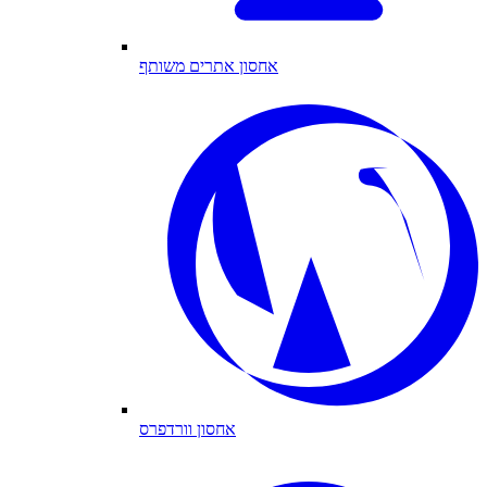
אחסון אתרים משותף
אחסון וורדפרס