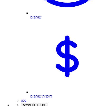
שותפים
תוכנית שותפים
בלוג
GBP
£
HE
עברית