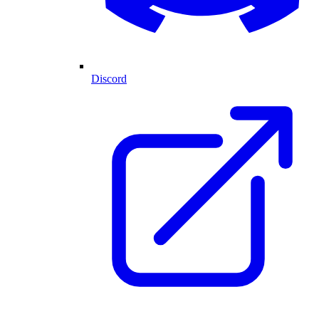
Discord