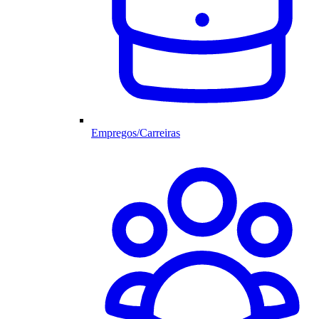
Empregos/Carreiras