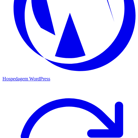
Hospedagem WordPress