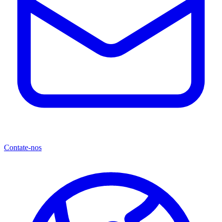
Contate-nos