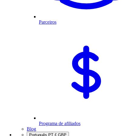
Parceiros
Programa de afiliados
Blog
Português
PT
£
GBP