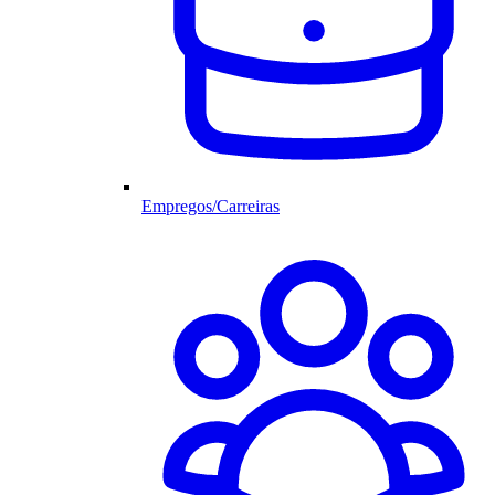
Empregos/Carreiras