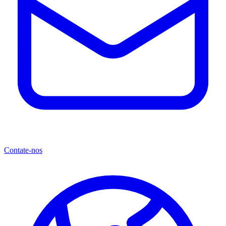
Contate-nos