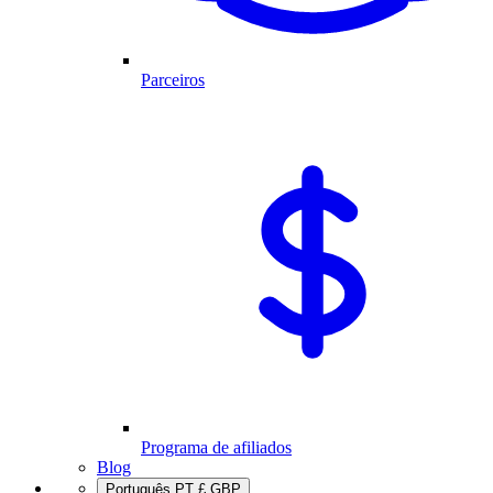
Parceiros
Programa de afiliados
Blog
Português
PT
£
GBP