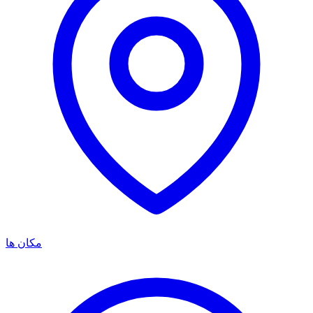
مکان ها