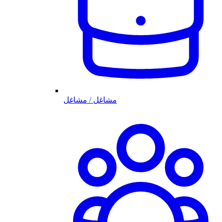
مشاغل / مشاغل