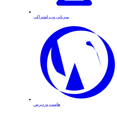
میزبانی وب اشتراکی
هاست وردپرس