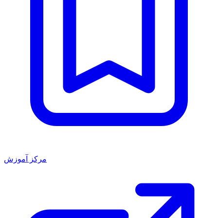
مرکز آموزش