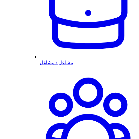
مشاغل / مشاغل