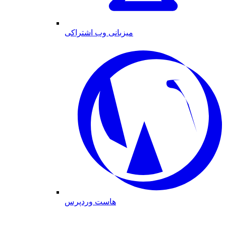
میزبانی وب اشتراکی
هاست وردپرس