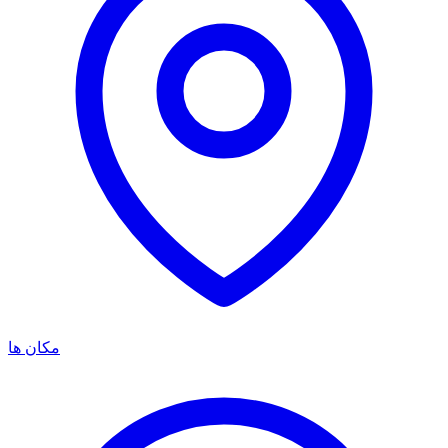
مکان ها