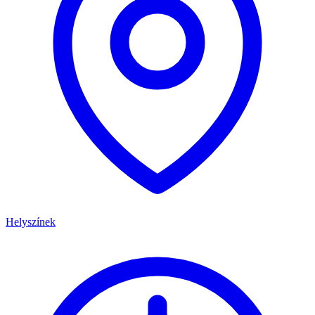
Helyszínek