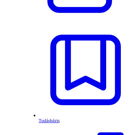
Tudásbázis