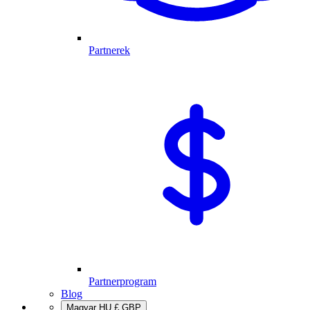
Partnerek
Partnerprogram
Blog
Magyar
HU
£
GBP