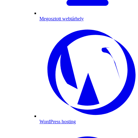
Megosztott webtárhely
WordPress hosting