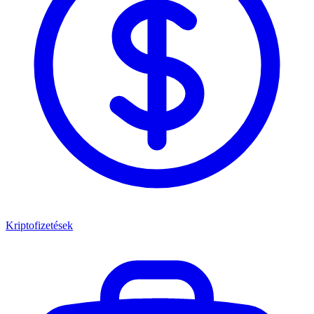
Kriptofizetések