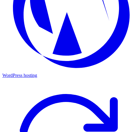
WordPress hosting