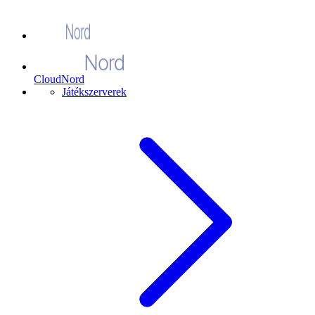
CloudNord
Játékszerverek