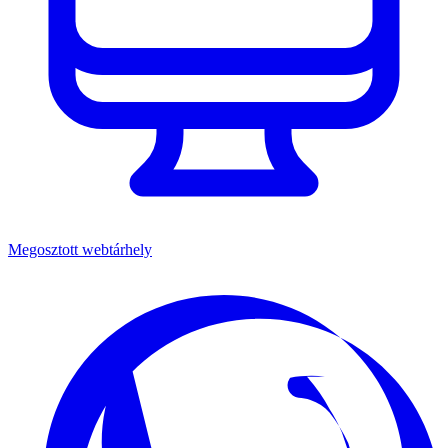
Megosztott webtárhely