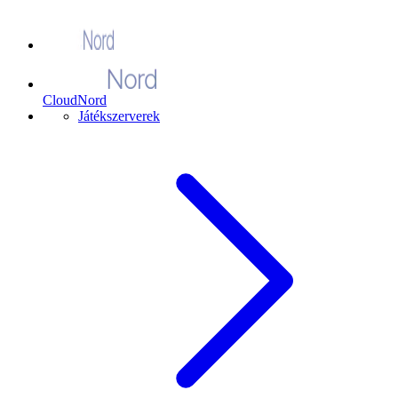
CloudNord
Játékszerverek