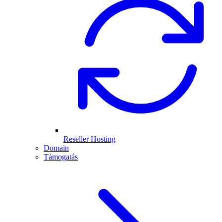
Reseller Hosting
Domain
Támogatás