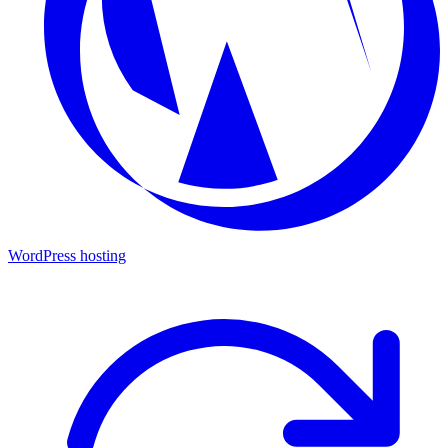
WordPress hosting