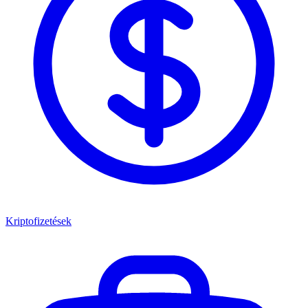
Kriptofizetések