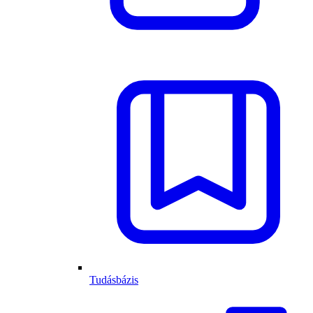
Tudásbázis