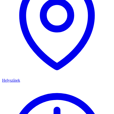
Helyszínek