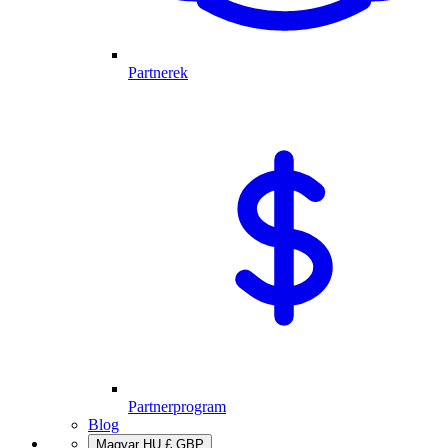
Partnerek
Partnerprogram
Blog
Magyar
HU
£
GBP