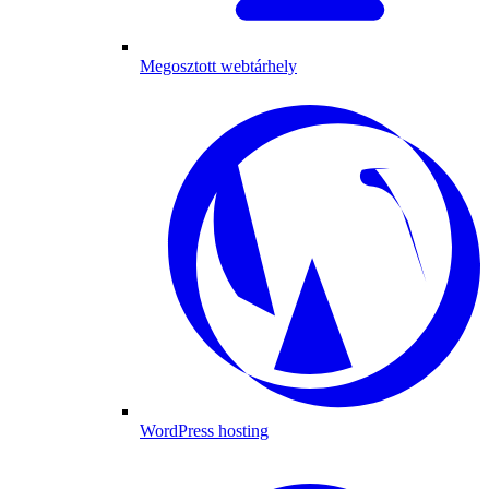
Megosztott webtárhely
WordPress hosting