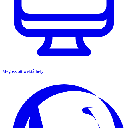
Megosztott webtárhely