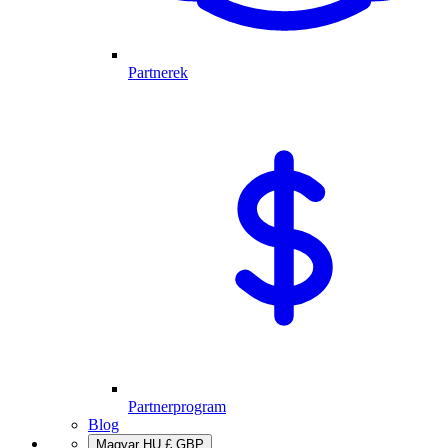
Partnerek
Partnerprogram
Blog
Magyar
HU
£
GBP