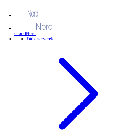
CloudNord
Játékszerverek