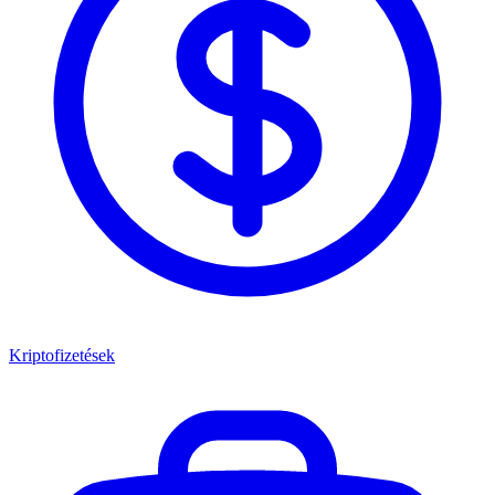
Kriptofizetések