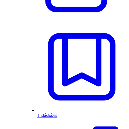
Tudásbázis