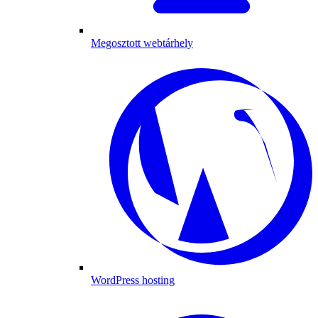
Megosztott webtárhely
WordPress hosting