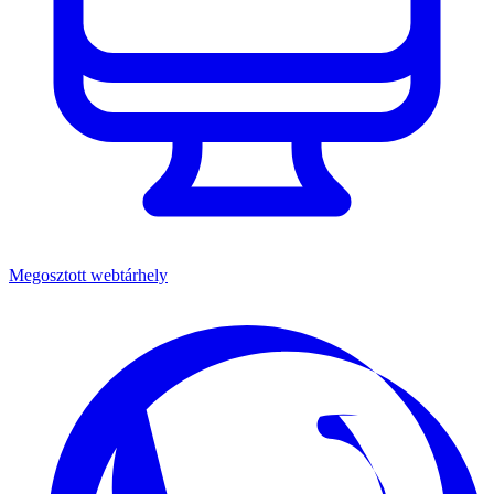
Megosztott webtárhely