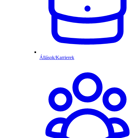
Állások/Karrierek