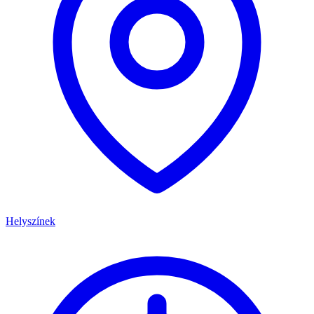
Helyszínek