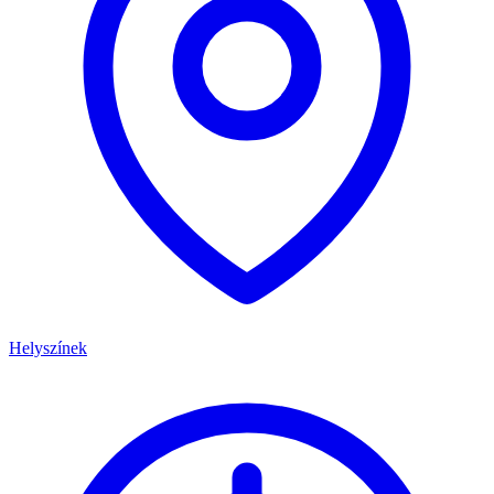
Helyszínek