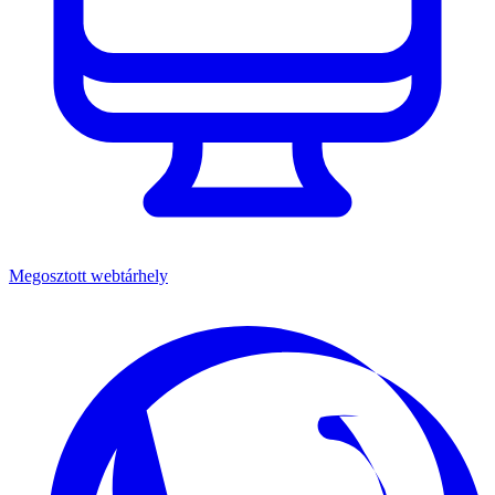
Megosztott webtárhely