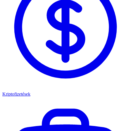
Kriptofizetések