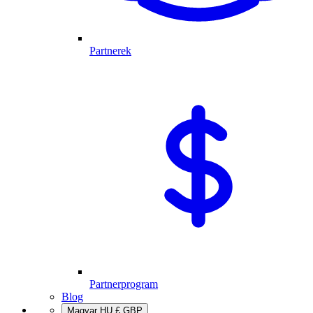
Partnerek
Partnerprogram
Blog
Magyar
HU
£
GBP