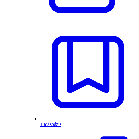
Tudásbázis