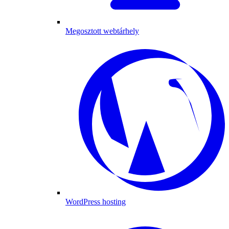
Megosztott webtárhely
WordPress hosting