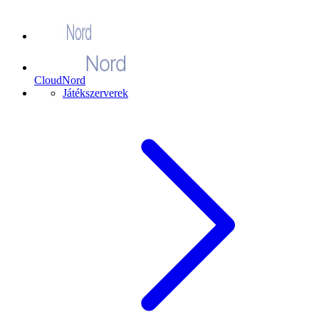
CloudNord
Játékszerverek