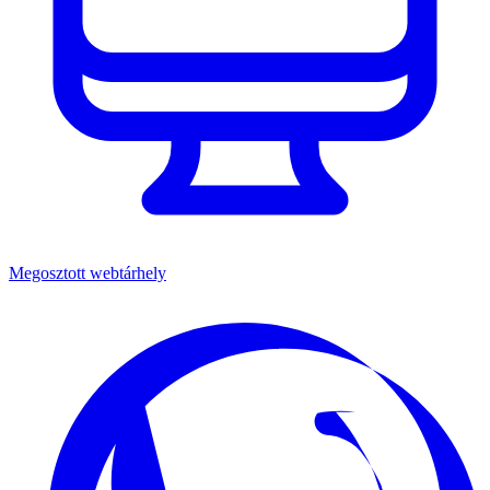
Megosztott webtárhely