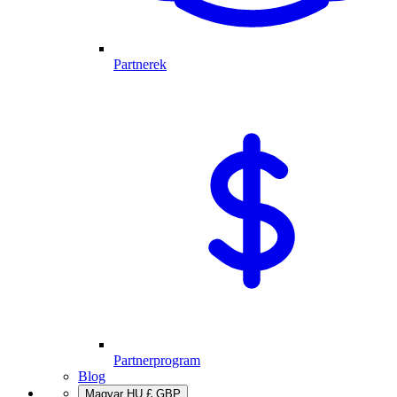
Partnerek
Partnerprogram
Blog
Magyar
HU
£
GBP