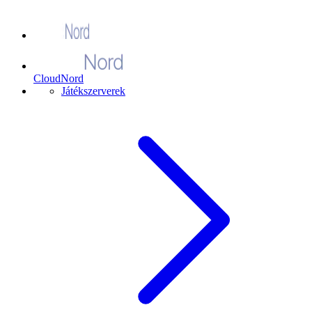
CloudNord
Játékszerverek