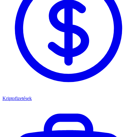
Kriptofizetések