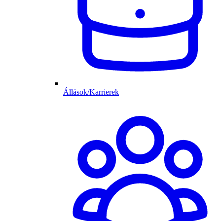
Állások/Karrierek