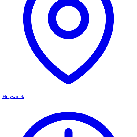
Helyszínek