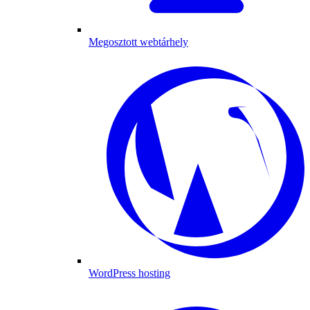
Megosztott webtárhely
WordPress hosting