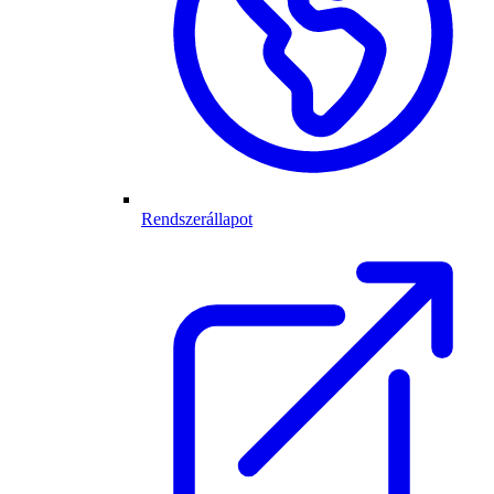
Rendszerállapot