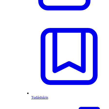
Tudásbázis