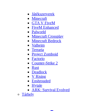
Játékszerverek
Minecraft
GTA V FiveM
FiveM Enhanced
Palworld
Minecraft Crossplay
Minecraft Bedrock
Valheim
Terraria
Project Zomboid
Factorio
Counter-Strike 2
Rust
Deadlock
V Rising
Enshrouded
Hytale
ARK: Survival Evolved
Tárhely