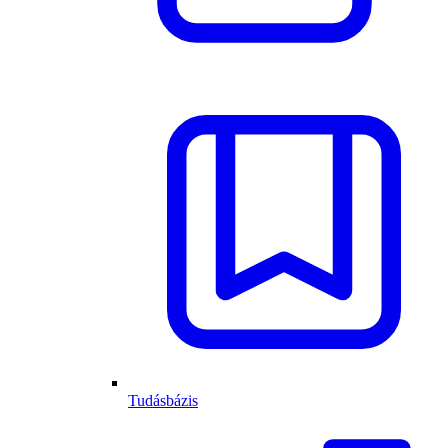
Tudásbázis