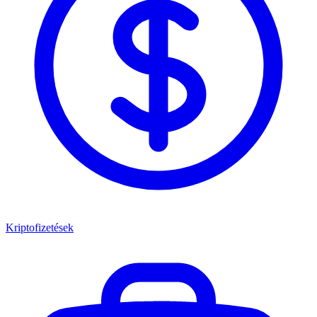
Kriptofizetések