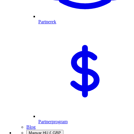
Partnerek
Partnerprogram
Blog
Magyar
HU
£
GBP