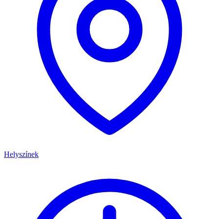
Helyszínek