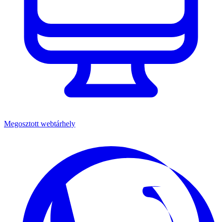
Megosztott webtárhely