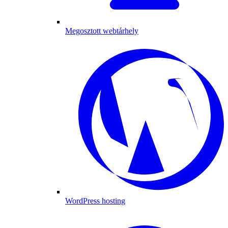
Megosztott webtárhely
WordPress hosting