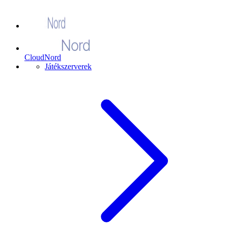
CloudNord
Játékszerverek