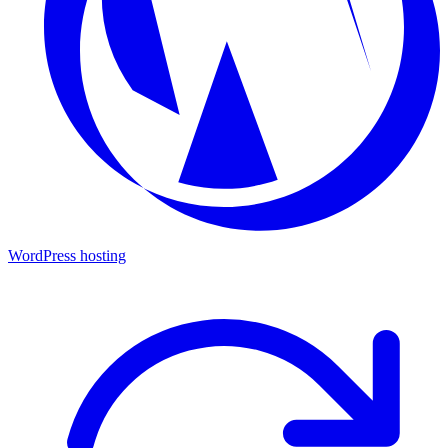
WordPress hosting