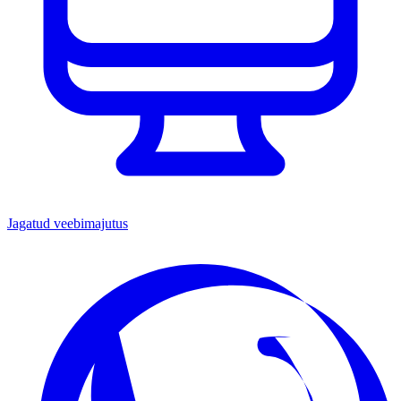
Jagatud veebimajutus