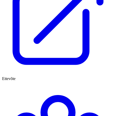
Ettevõte