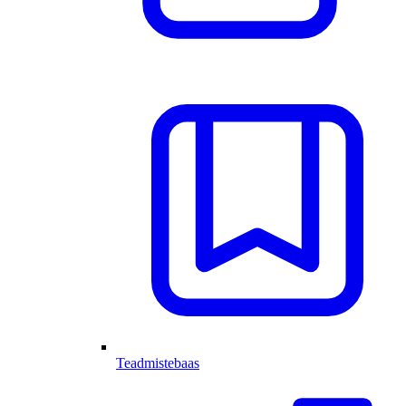
Teadmistebaas