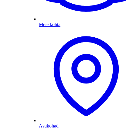
Meie kohta
Asukohad