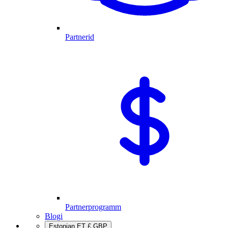
Partnerid
Partnerprogramm
Blogi
Estonian
ET
£
GBP