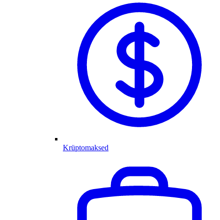
Krüptomaksed