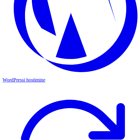
WordPressi hostimine