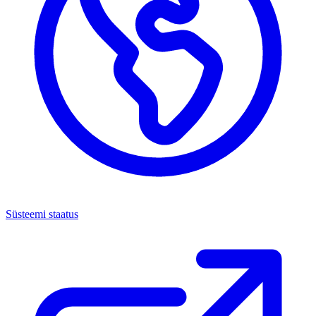
Süsteemi staatus