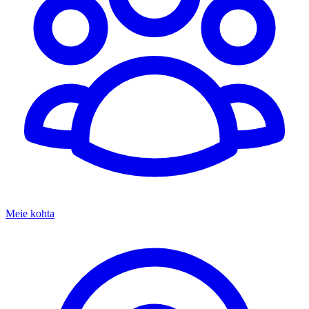
Meie kohta