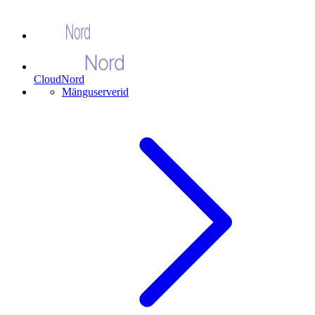
CloudNord
Mänguserverid