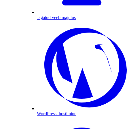
Jagatud veebimajutus
WordPressi hostimine