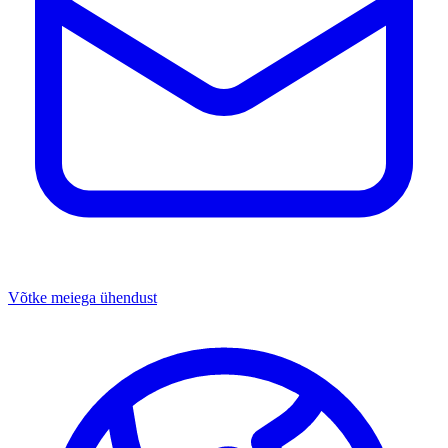
Võtke meiega ühendust