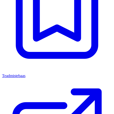
Teadmistebaas