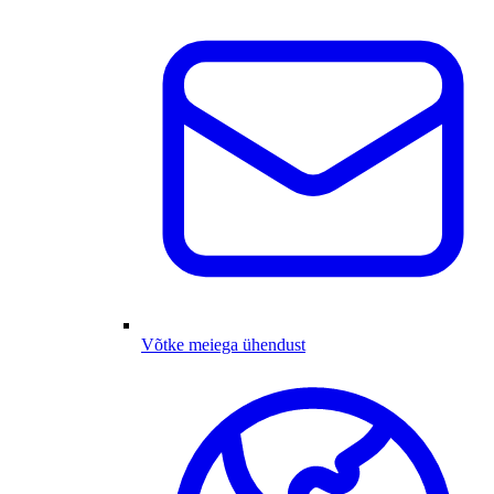
Võtke meiega ühendust