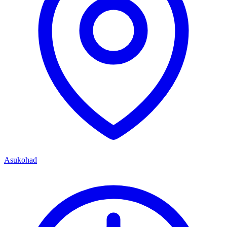
Asukohad