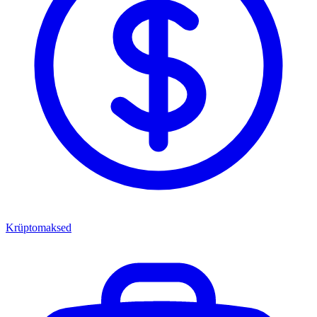
Krüptomaksed