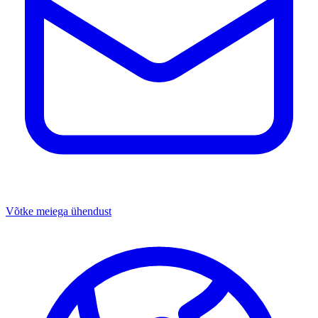
Võtke meiega ühendust