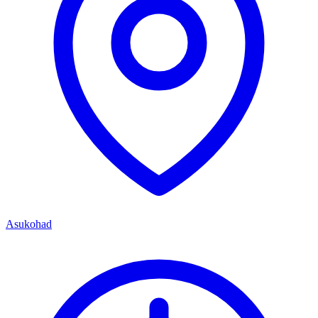
Asukohad