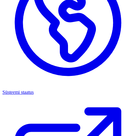
Süsteemi staatus