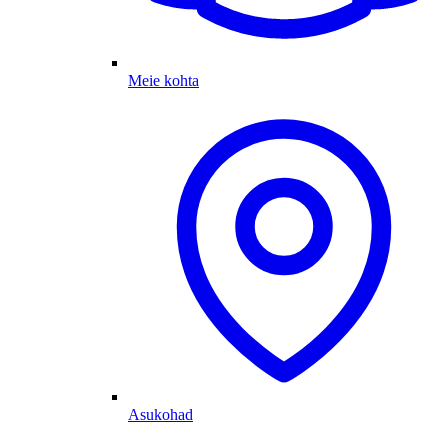
Meie kohta
Asukohad