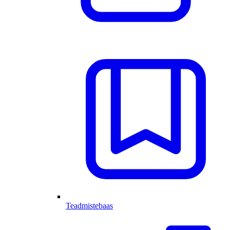
Teadmistebaas