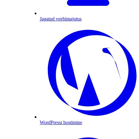
Jagatud veebimajutus
WordPressi hostimine