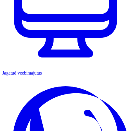
Jagatud veebimajutus