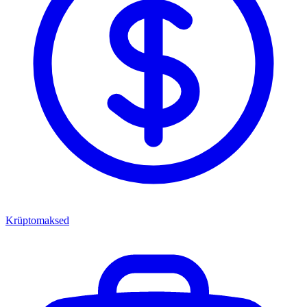
Krüptomaksed