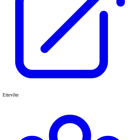
Ettevõte