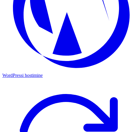
WordPressi hostimine