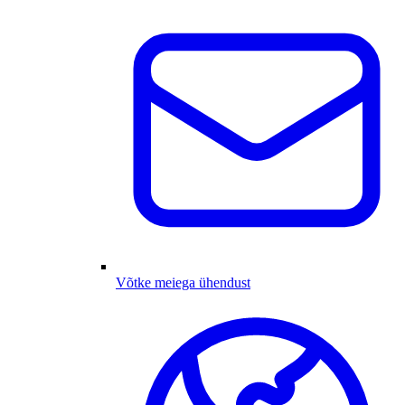
Võtke meiega ühendust