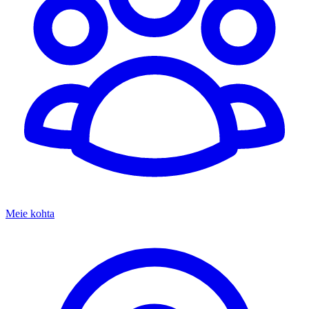
Meie kohta