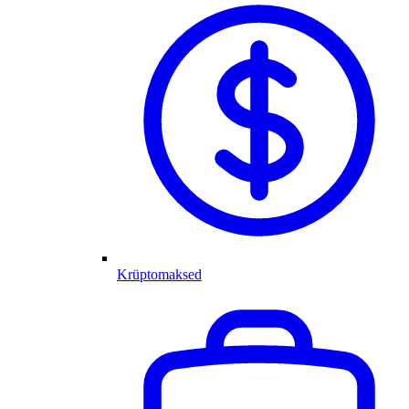
Krüptomaksed