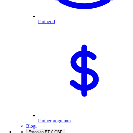
Partnerid
Partnerprogramm
Blogi
Estonian
ET
£
GBP