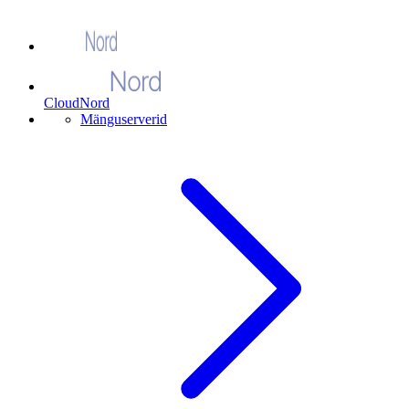
CloudNord
Mänguserverid