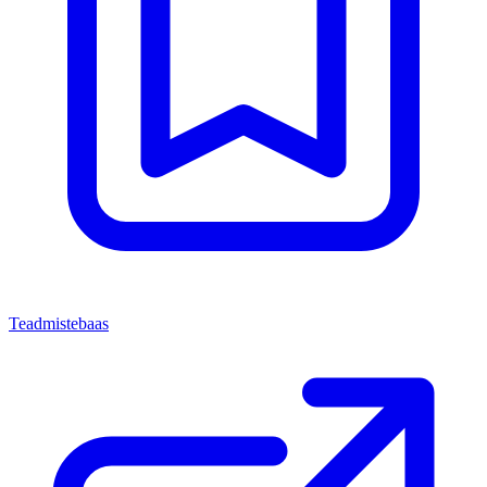
Teadmistebaas