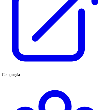
Companyia