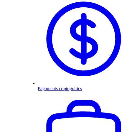
Pagaments criptogràfics