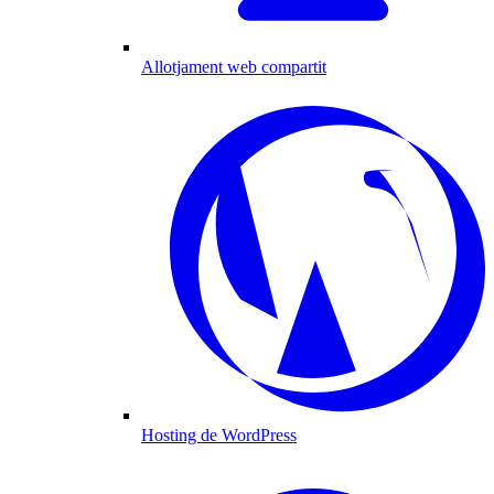
Allotjament web compartit
Hosting de WordPress