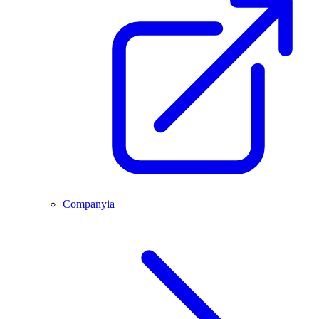
Companyia