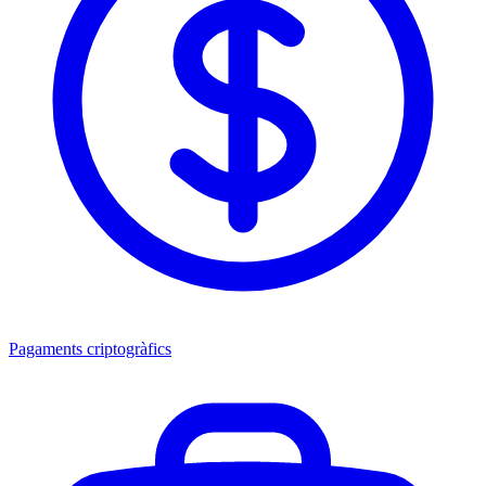
Pagaments criptogràfics