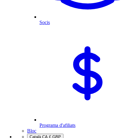
Socis
Programa d'afiliats
Bloc
Català
CA
£
GBP