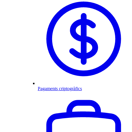
Pagaments criptogràfics