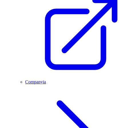
Companyia