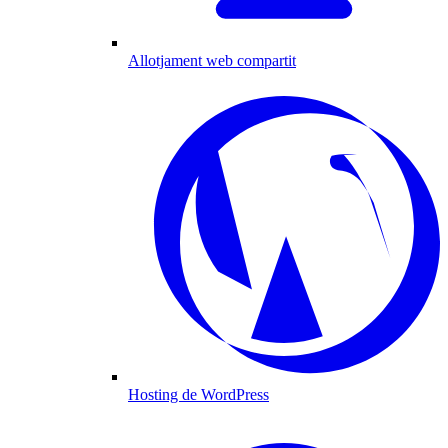
Allotjament web compartit
Hosting de WordPress