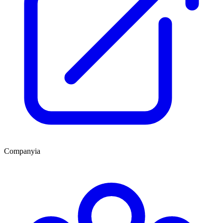
Companyia