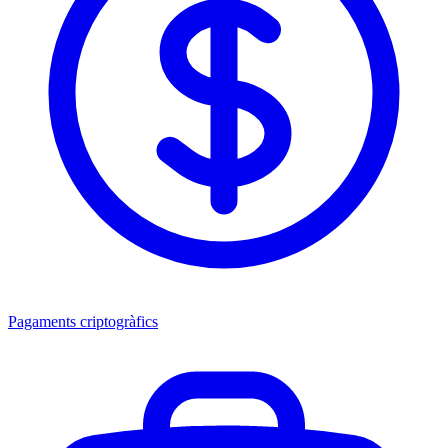
Pagaments criptogràfics