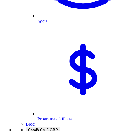
Socis
Programa d'afiliats
Bloc
Català
CA
£
GBP