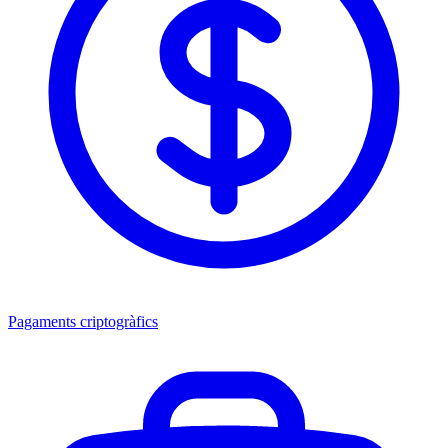
Pagaments criptogràfics