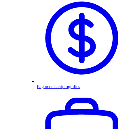
Pagaments criptogràfics