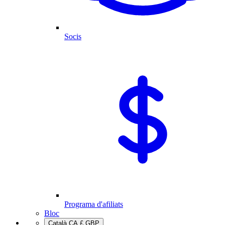
Socis
Programa d'afiliats
Bloc
Català
CA
£
GBP