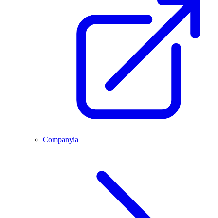
Companyia