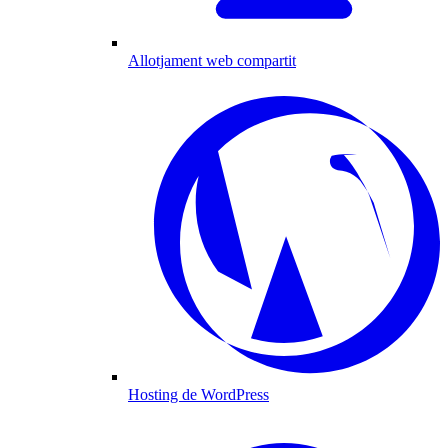
Allotjament web compartit
Hosting de WordPress