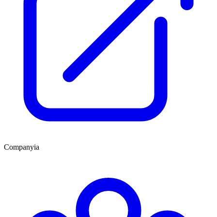
Companyia