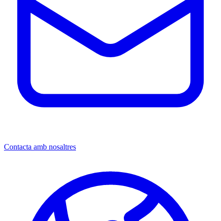
Contacta amb nosaltres