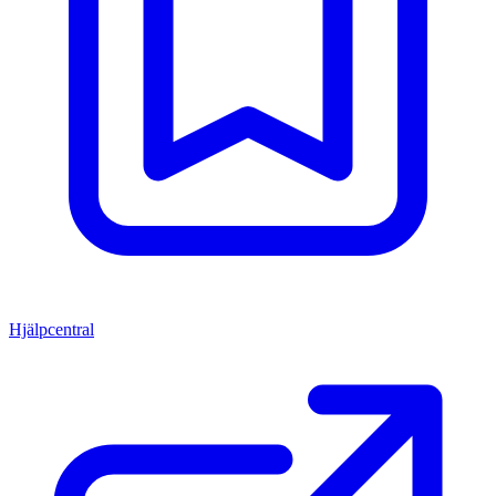
Hjälpcentral