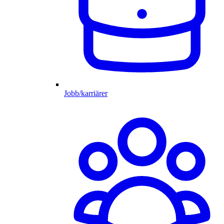
Jobb/karriärer