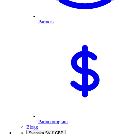
Partners
Partnerprogram
Blogg
Svenska
SV
£
GBP