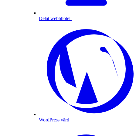
Delat webbhotell
WordPress värd