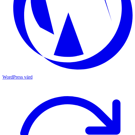
WordPress värd