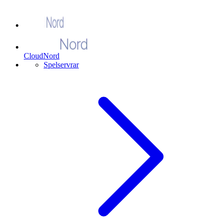
CloudNord
Spelservrar