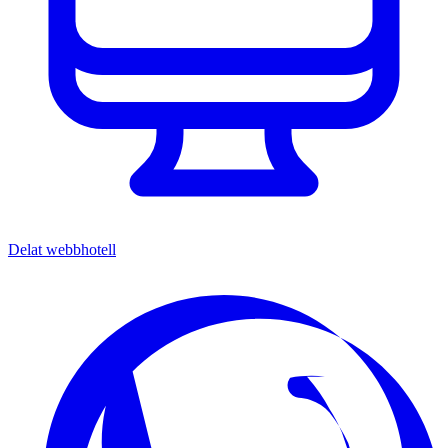
Delat webbhotell