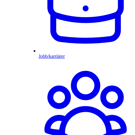
Jobb/karriärer