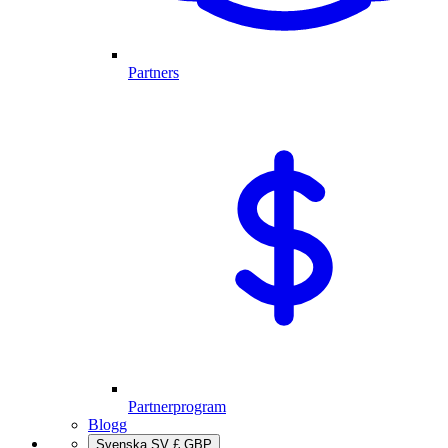
Partners
Partnerprogram
Blogg
Svenska
SV
£
GBP