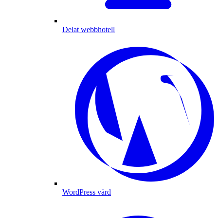
Delat webbhotell
WordPress värd