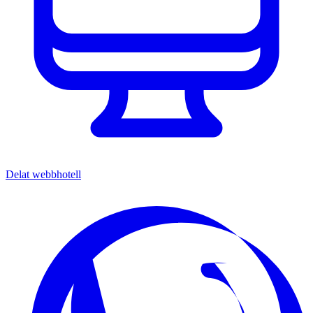
Delat webbhotell