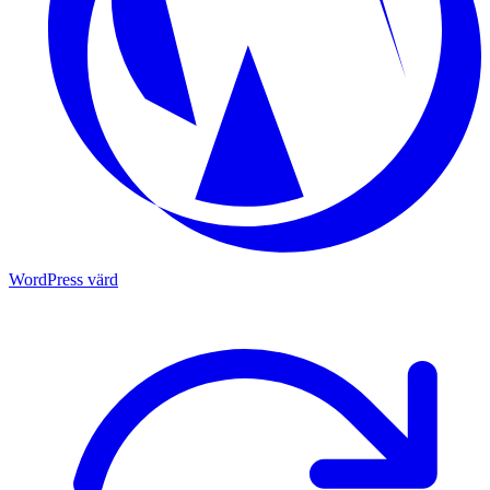
WordPress värd