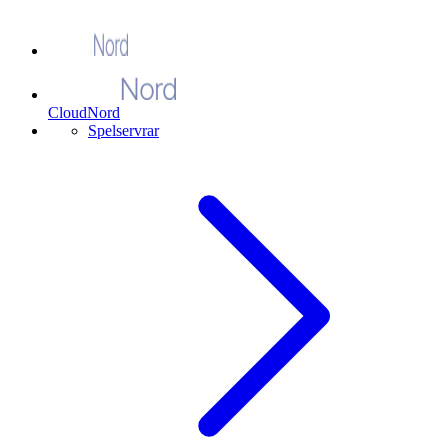
CloudNord
Spelservrar