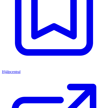
Hjälpcentral