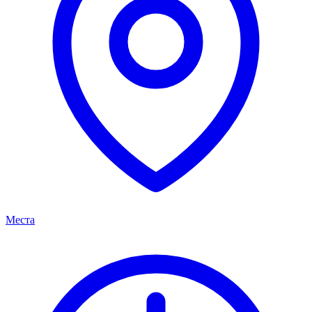
Места