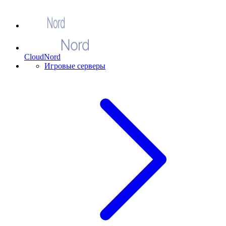
CloudNord
Игровые серверы