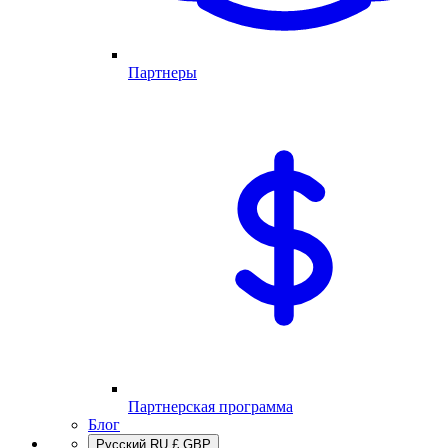
Партнеры
Партнерская программа
Блог
Русский
RU
£
GBP