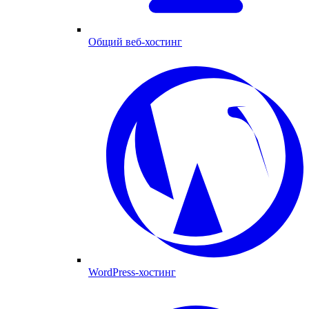
Общий веб-хостинг
WordPress-хостинг