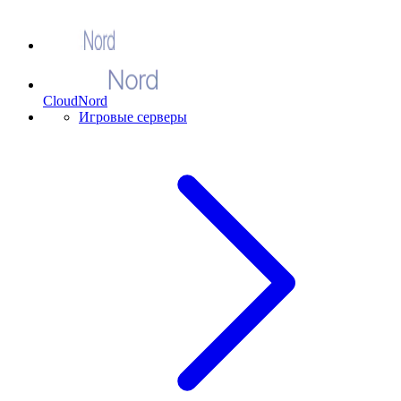
CloudNord
Игровые серверы