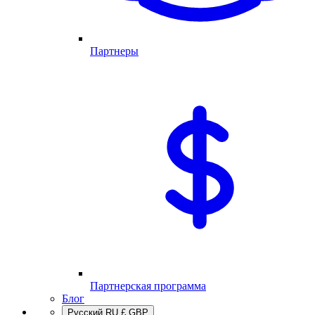
Партнеры
Партнерская программа
Блог
Русский
RU
£
GBP