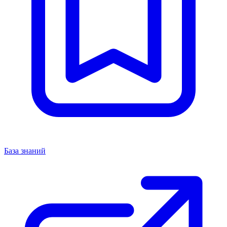
База знаний