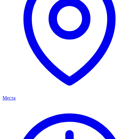
Места