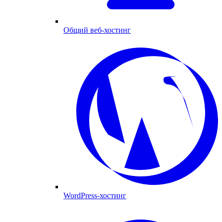
Общий веб-хостинг
WordPress-хостинг