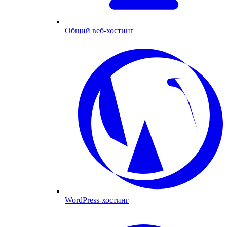
Общий веб-хостинг
WordPress-хостинг