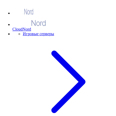
CloudNord
Игровые серверы