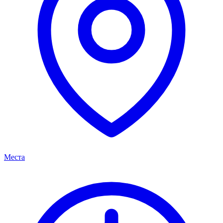
Места