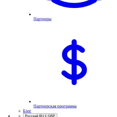
Партнеры
Партнерская программа
Блог
Русский
RU
£
GBP