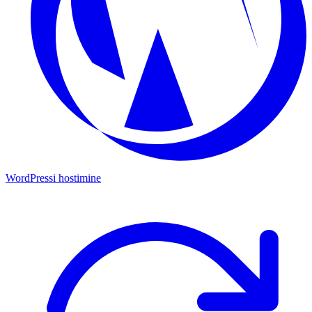
WordPressi hostimine