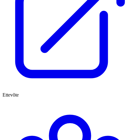
Ettevõte