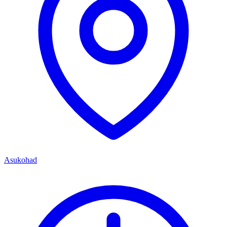
Asukohad