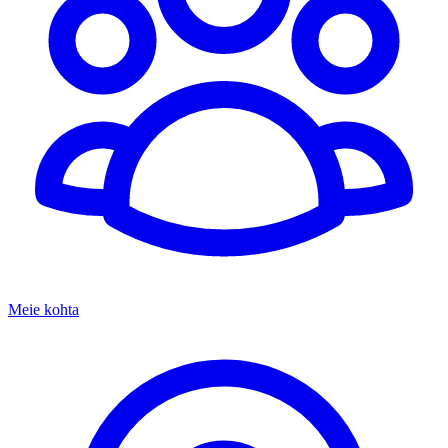
Meie kohta