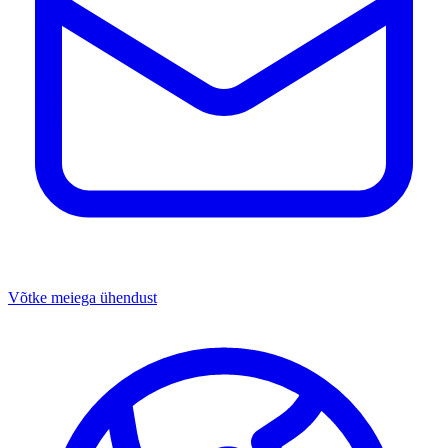
Võtke meiega ühendust