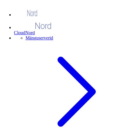
CloudNord
Mänguserverid