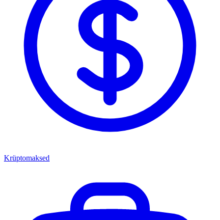
Krüptomaksed