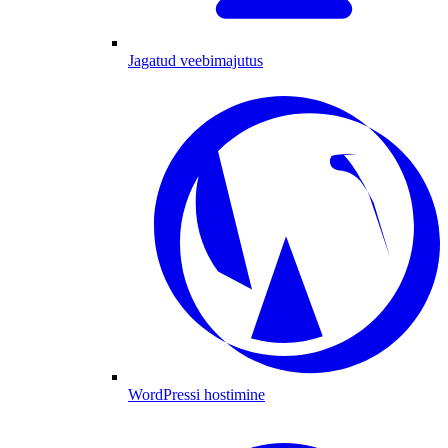
Jagatud veebimajutus
WordPressi hostimine