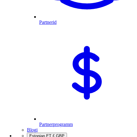
Partnerid
Partnerprogramm
Blogi
Estonian
ET
£
GBP