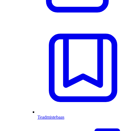
Teadmistebaas