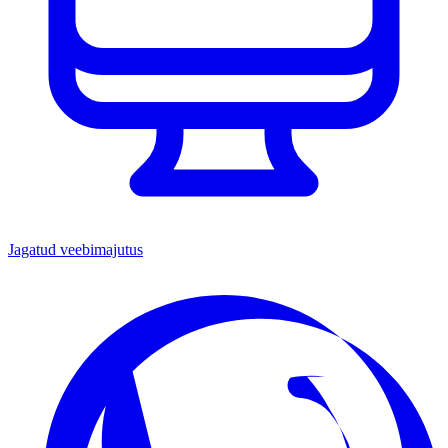
Jagatud veebimajutus