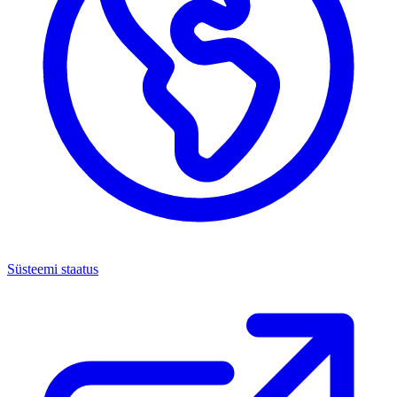
Süsteemi staatus