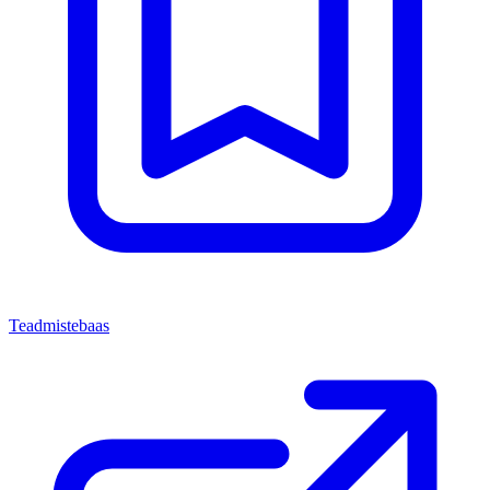
Teadmistebaas