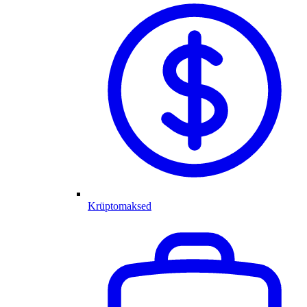
Krüptomaksed