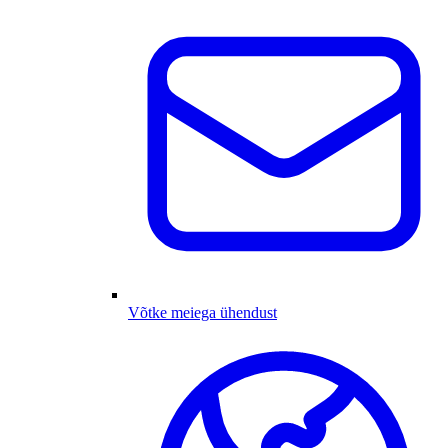
Võtke meiega ühendust