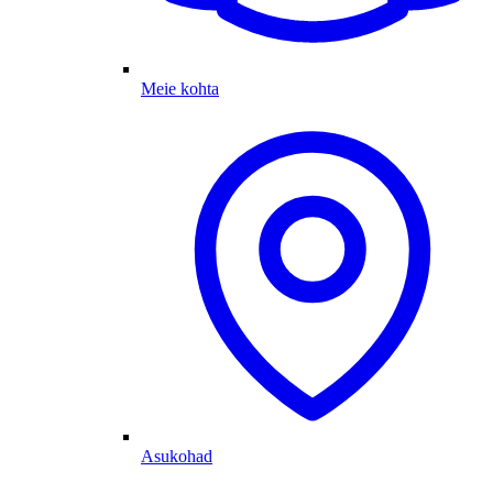
Meie kohta
Asukohad