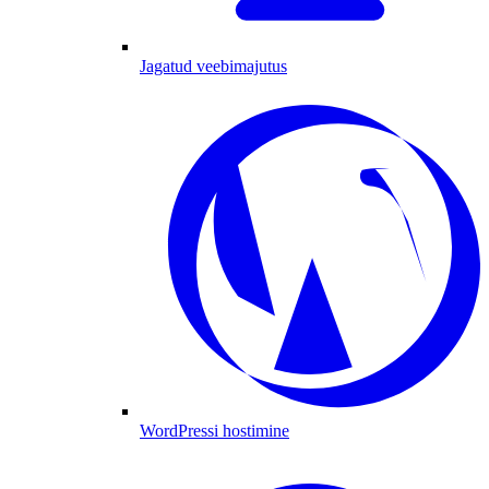
Jagatud veebimajutus
WordPressi hostimine