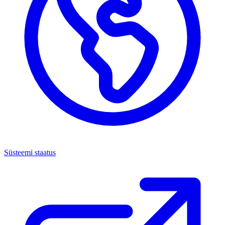
Süsteemi staatus