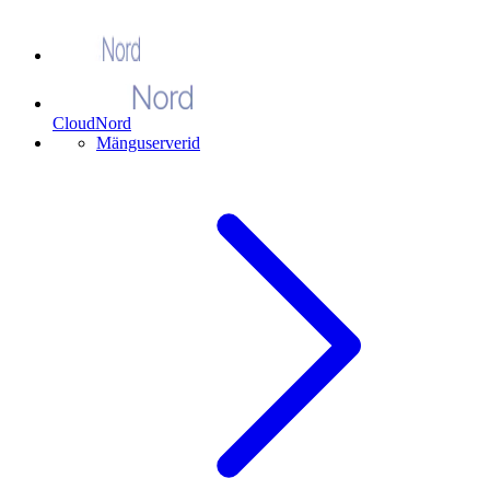
CloudNord
Mänguserverid