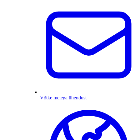
Võtke meiega ühendust