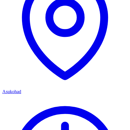
Asukohad