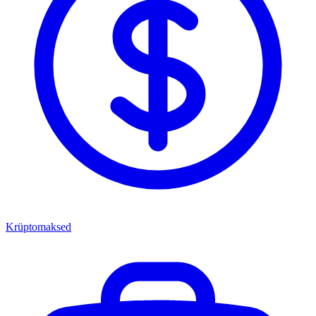
Krüptomaksed