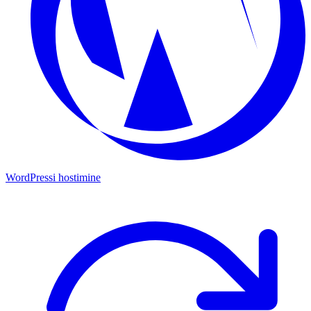
WordPressi hostimine