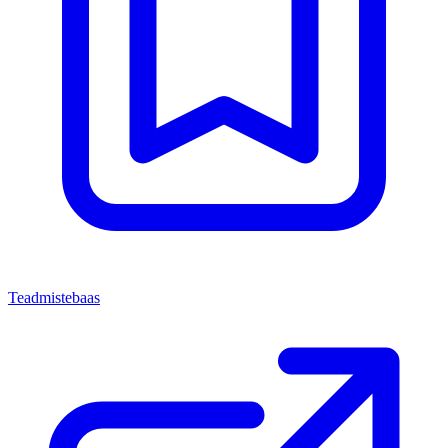
Teadmistebaas