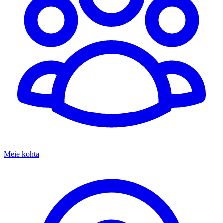
Meie kohta