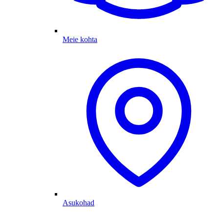
Meie kohta
Asukohad