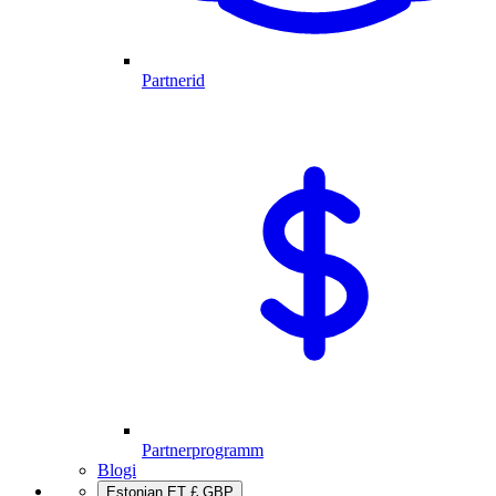
Partnerid
Partnerprogramm
Blogi
Estonian
ET
£
GBP