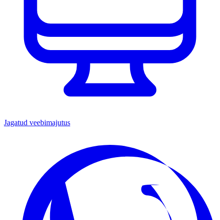
Jagatud veebimajutus