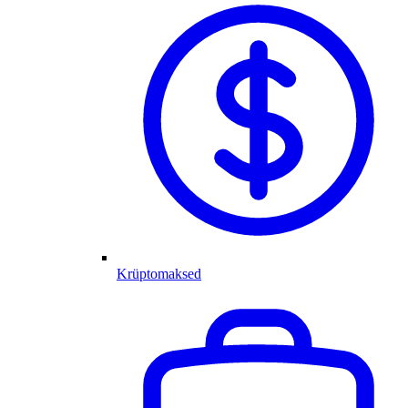
Krüptomaksed