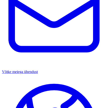
Võtke meiega ühendust