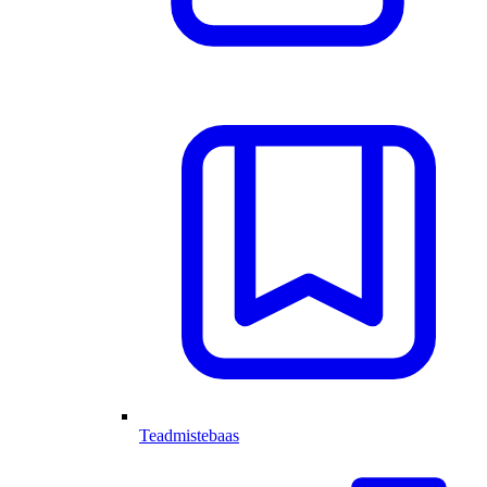
Teadmistebaas