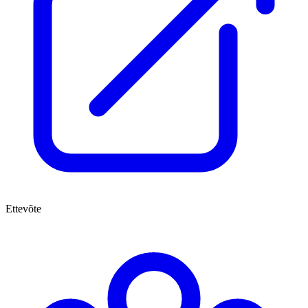
Ettevõte