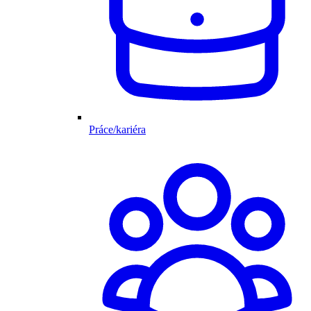
Práce/kariéra