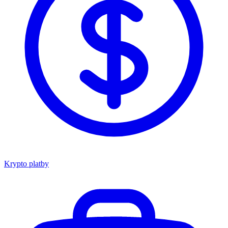
Krypto platby