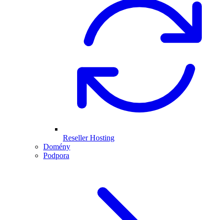
Reseller Hosting
Domény
Podpora