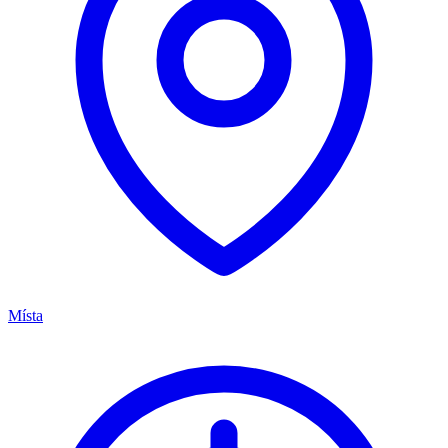
Místa