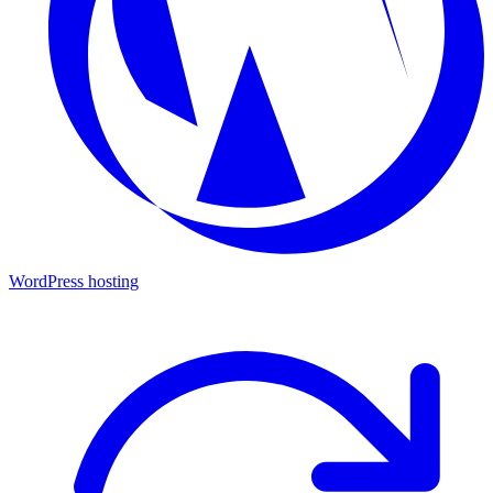
WordPress hosting