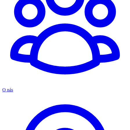
O nás