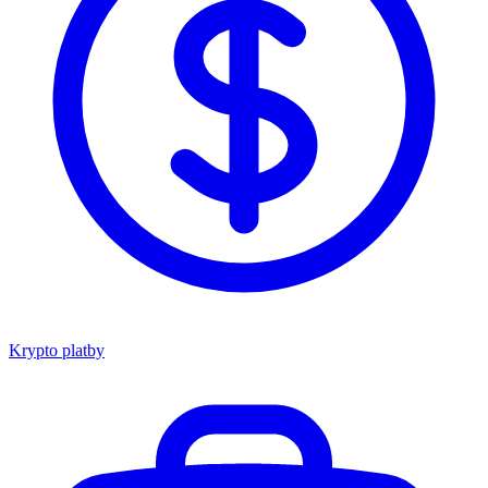
Krypto platby