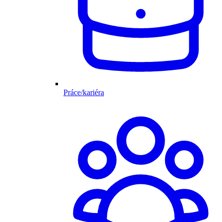
Práce/kariéra