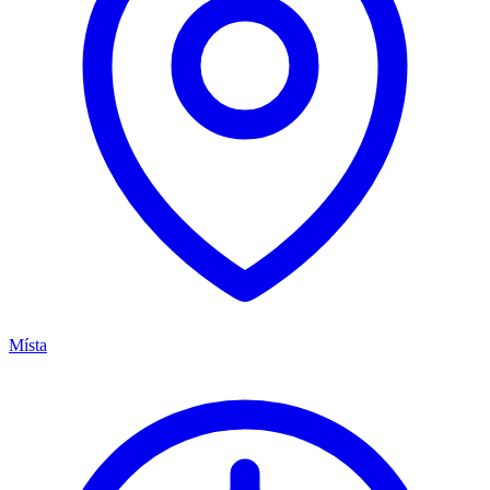
Místa