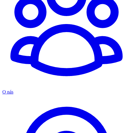
O nás