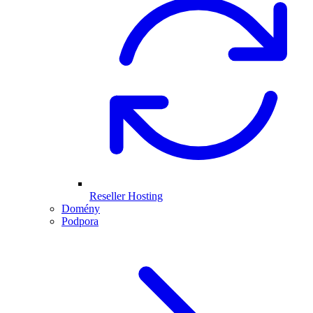
Reseller Hosting
Domény
Podpora