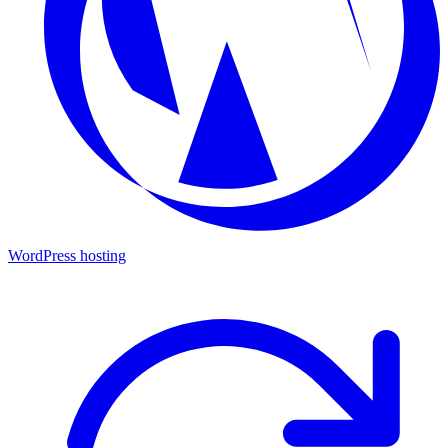
WordPress hosting