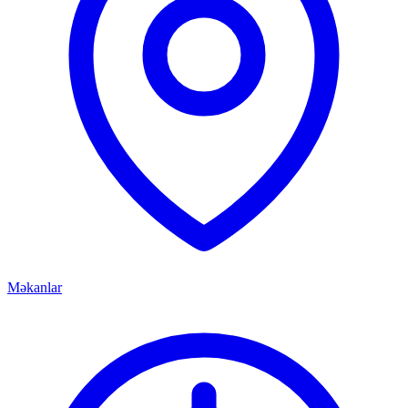
Məkanlar