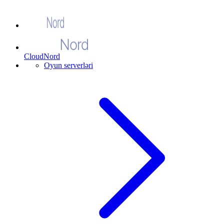
CloudNord
Oyun serverləri