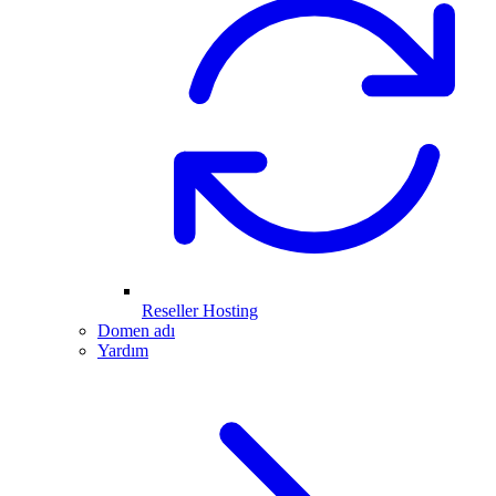
Reseller Hosting
Domen adı
Yardım