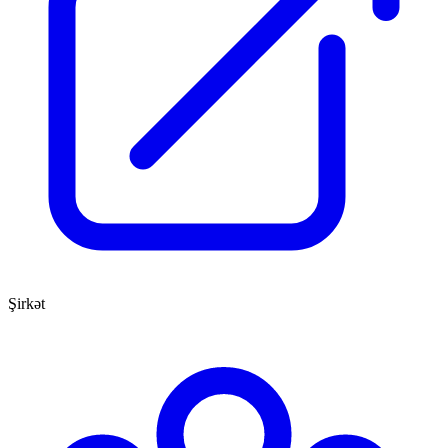
Şirkət