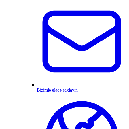
Bizimlə əlaqə saxlayın