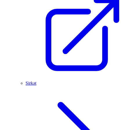
Şirkət