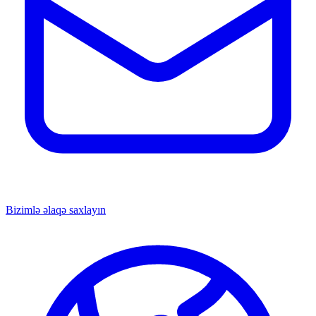
Bizimlə əlaqə saxlayın