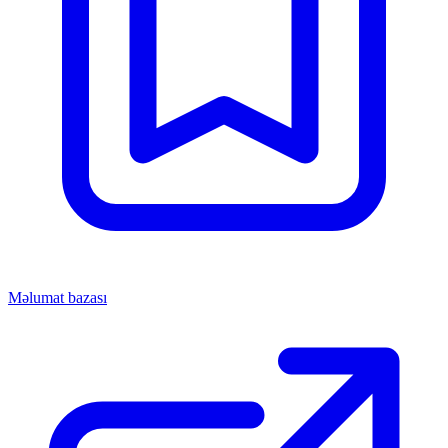
Məlumat bazası