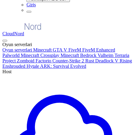
Giriş
CloudNord
Oyun serverləri
Oyun serverləri
Minecraft
GTA V FiveM
FiveM Enhanced
Palworld
Minecraft Crossplay
Minecraft Bedrock
Valheim
Terraria
Project Zomboid
Factorio
Counter-Strike 2
Rust
Deadlock
V Rising
Enshrouded
Hytale
ARK: Survival Evolved
Host