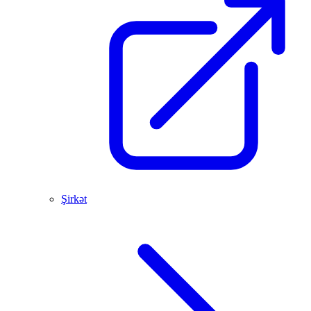
Şirkət