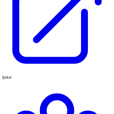
Şirkət