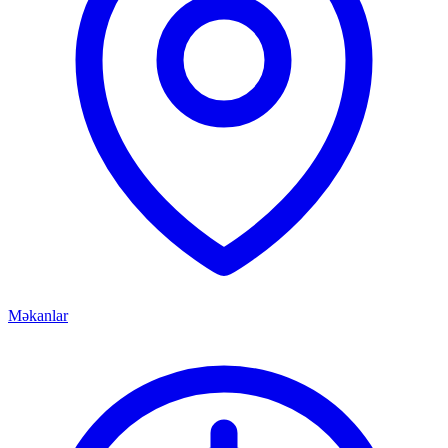
Məkanlar