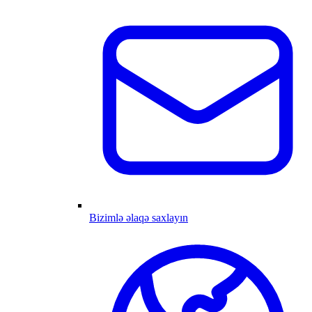
Bizimlə əlaqə saxlayın