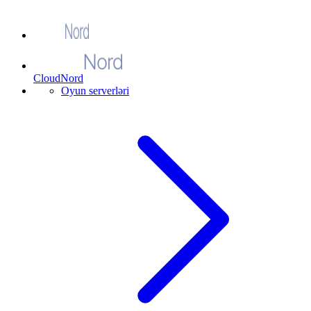
CloudNord
Oyun serverləri