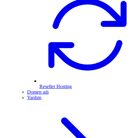
Reseller Hosting
Domen adı
Yardım