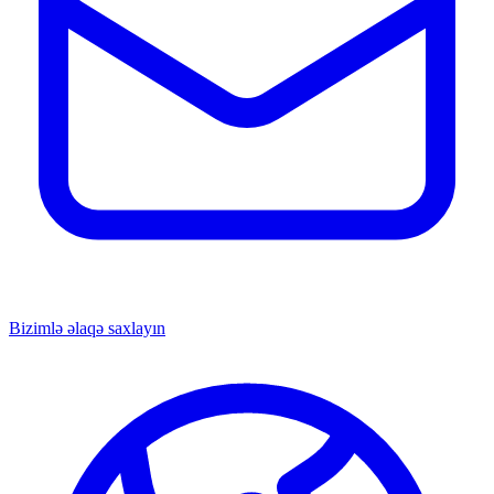
Bizimlə əlaqə saxlayın