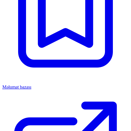
Məlumat bazası