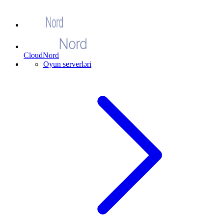
CloudNord
Oyun serverləri