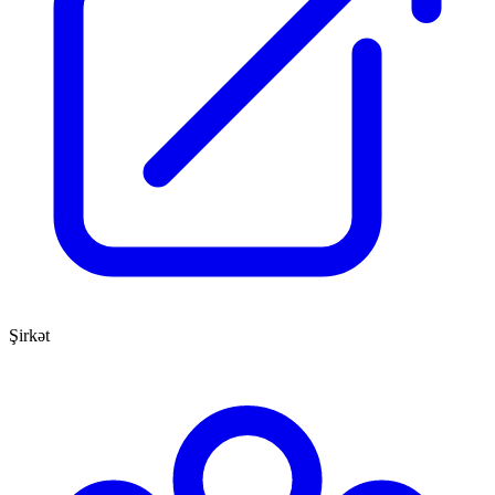
Şirkət