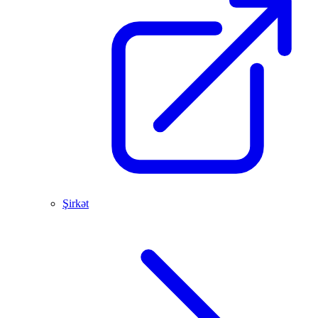
Şirkət