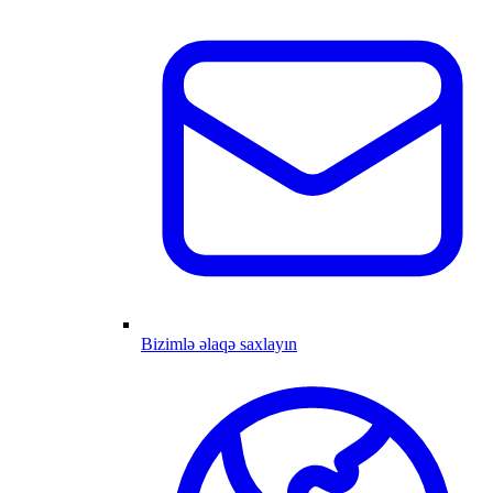
Bizimlə əlaqə saxlayın