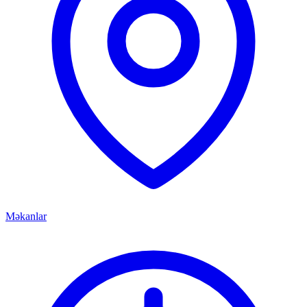
Məkanlar