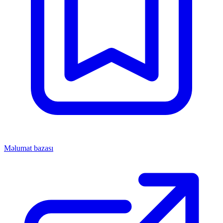
Məlumat bazası