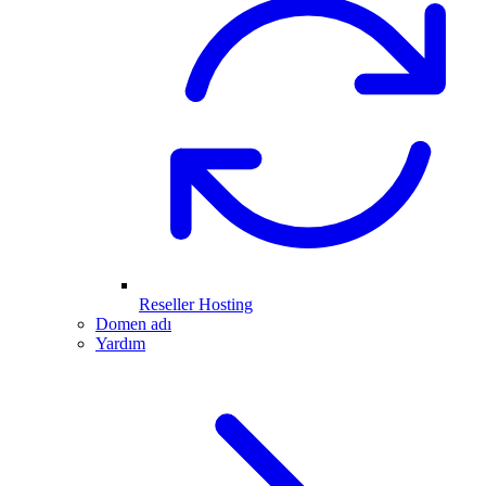
Reseller Hosting
Domen adı
Yardım