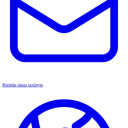
Bizimlə əlaqə saxlayın