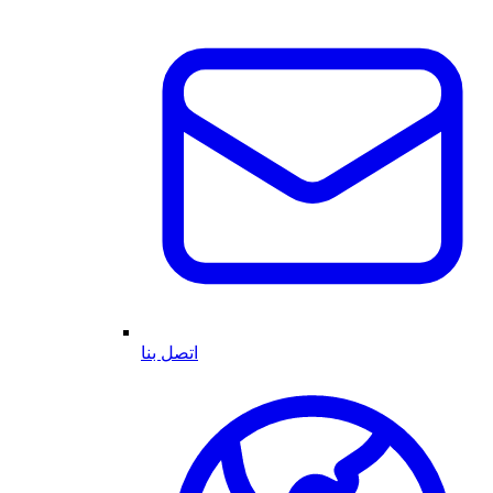
اتصل بنا