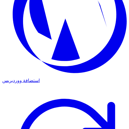
استضافة ووردبريس