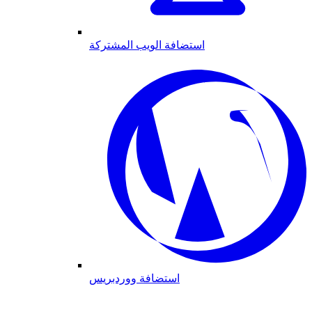
استضافة الويب المشتركة
استضافة ووردبريس