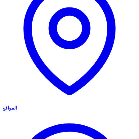
المواقع