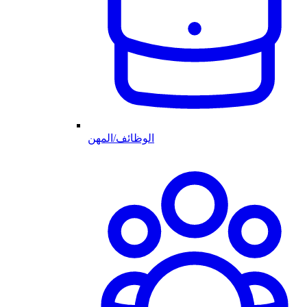
الوظائف/المهن