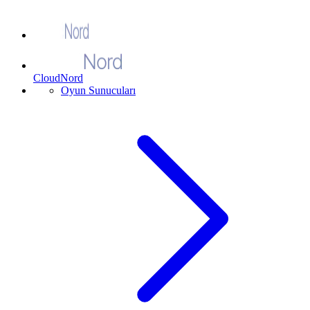
CloudNord
Oyun Sunucuları