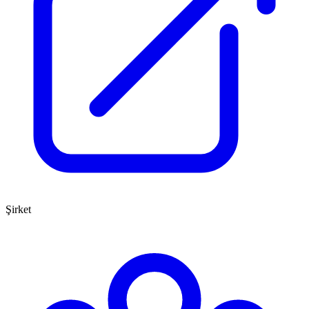
Şirket