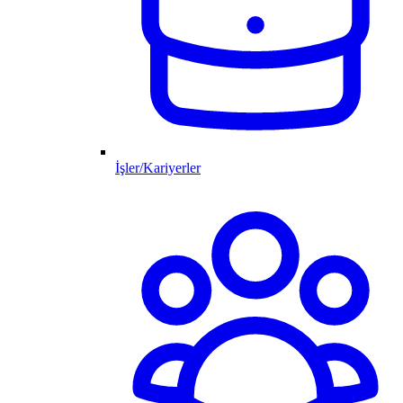
İşler/Kariyerler