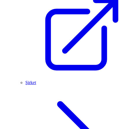
Şirket