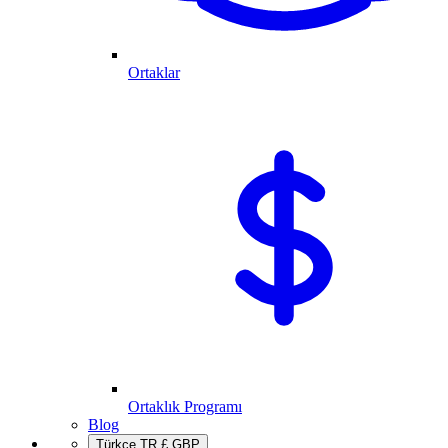
Ortaklar
Ortaklık Programı
Blog
Türkçe
TR
£
GBP