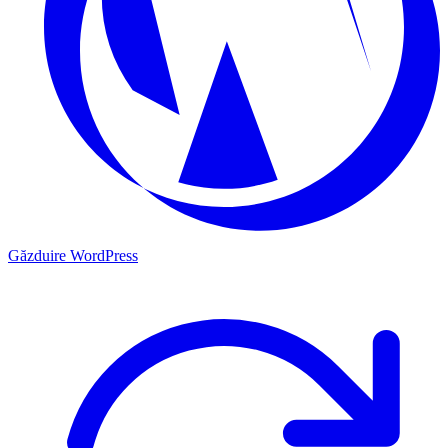
Găzduire WordPress