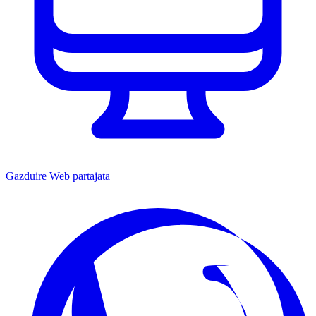
Gazduire Web partajata