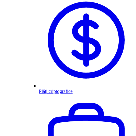
Plăți criptografice