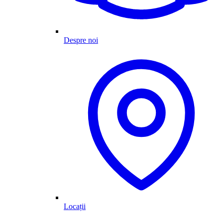
Despre noi
Locații