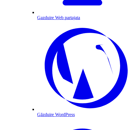
Gazduire Web partajata
Găzduire WordPress