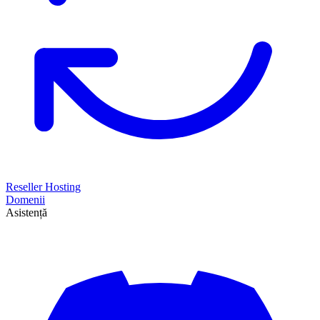
Reseller Hosting
Domenii
Asistență