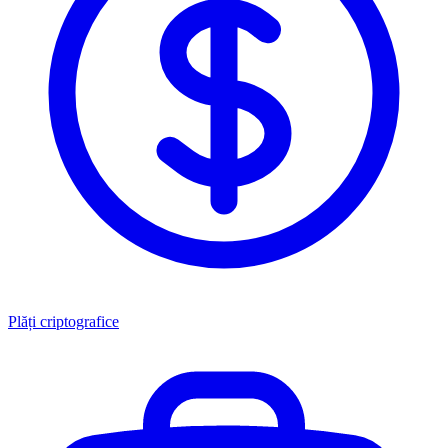
Plăți criptografice