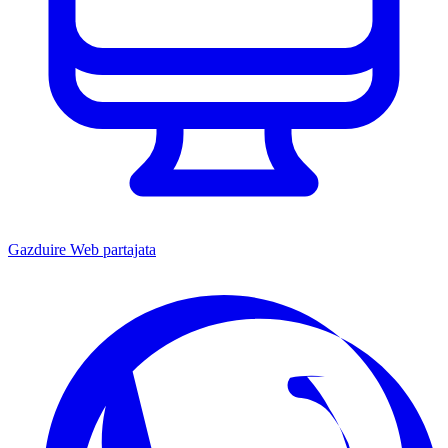
Gazduire Web partajata