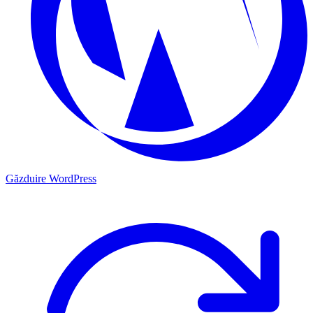
Găzduire WordPress