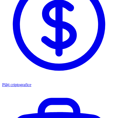
Plăți criptografice