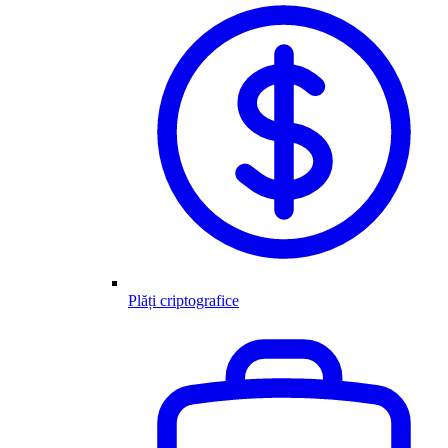
Plăți criptografice