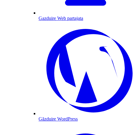
Gazduire Web partajata
Găzduire WordPress