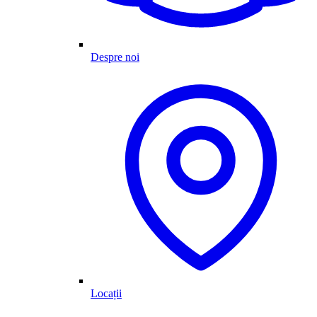
Despre noi
Locații