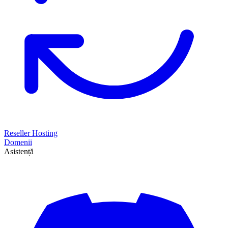
Reseller Hosting
Domenii
Asistență