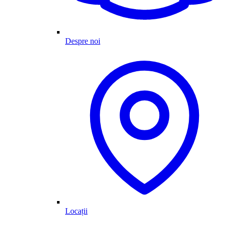
Despre noi
Locații