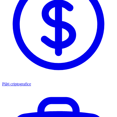
Plăți criptografice