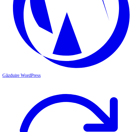
Găzduire WordPress