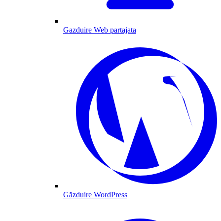
Gazduire Web partajata
Găzduire WordPress