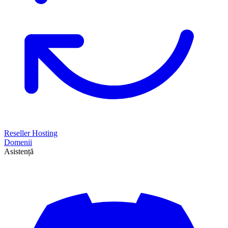
Reseller Hosting
Domenii
Asistență