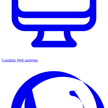
Gazduire Web partajata