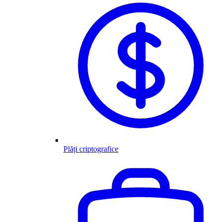
Plăți criptografice